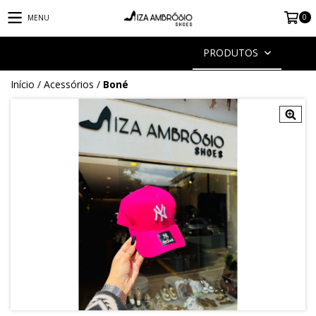
0
MENU
PRODUTOS
Início
/
Acessórios
/
Boné