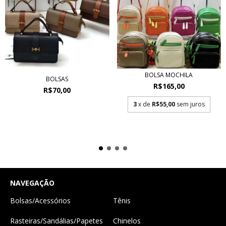
BOLSA MOCHILA
BOLSAS
R$165,00
R$70,00
3
x de
R$55,00
sem juros
NAVEGAÇÃO
Bolsas/Acessórios
Tênis
Rasteiras/Sandálias/Papetes
Chinelos