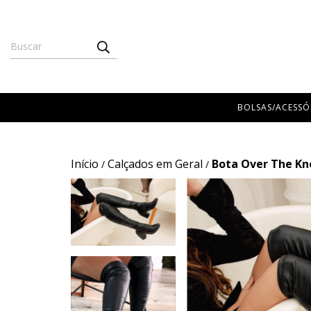
BOLSAS/ACESSÓ
Início
Calçados em Geral
Bota Over The Kn
/
/