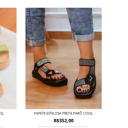
PAPET
OL
PAPETE ESTILOSA PRETA PARÔ COOL
R$352,00