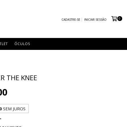
0
CADASTRE-SE
INICIAR SESSÃO
TLET
ÓCULOS
R THE KNEE
00
0
SEM JUROS