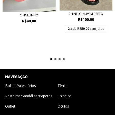
CHINELO NUVEM PRETO
CHINELINHO
R$100,00
R$40,00
2
x de
R$50,00
sem juros
NAVEGAÇÃO
Bolsas/Acessórios
Tênis
Rasteiras/Sandálias/Papetes
Chinelos
Outlet
Óculos