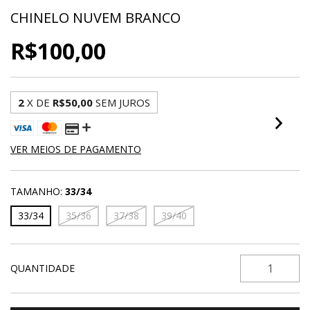
CHINELO NUVEM BRANCO
R$100,00
2
X DE
R$50,00
SEM JUROS
VER MEIOS DE PAGAMENTO
TAMANHO:
33/34
33/34
35/36
37/38
39/40
QUANTIDADE