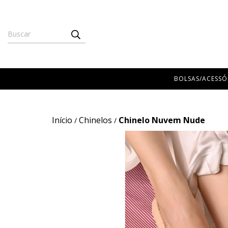
BOLSAS/ACESSÓ
Início
Chinelos
Chinelo Nuvem Nude
/
/