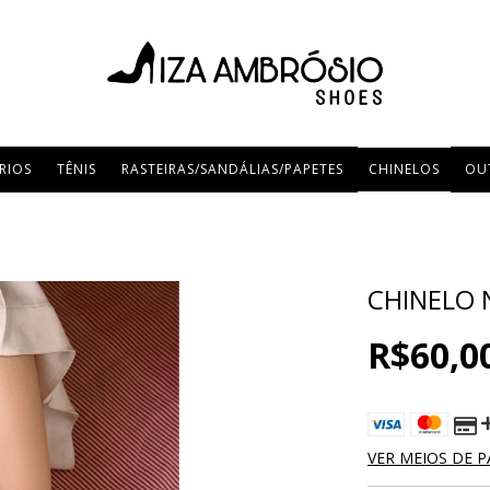
RIOS
TÊNIS
RASTEIRAS/SANDÁLIAS/PAPETES
CHINELOS
OU
CHINELO
R$60,0
VER MEIOS DE 