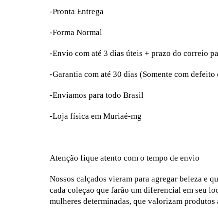
-Pronta Entrega
-Forma Normal
-Envio com até 3 dias úteis + prazo do correio p
-Garantia com até 30 dias (Somente com defeito
-Enviamos para todo Brasil
-Loja física em Muriaé-mg
Atenção fique atento com o tempo de envio
Nossos calçados vieram para agregar beleza e q
cada coleçao que farão um diferencial em seu loo
mulheres determinadas, que valorizam produtos a