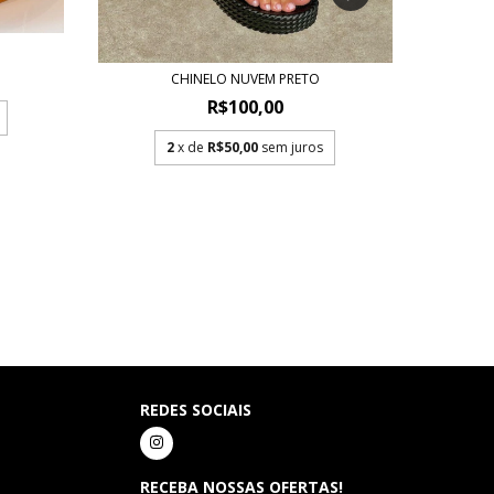
CHINELO NUVEM PRETO
R$100,00
2
x de
R$50,00
sem juros
REDES SOCIAIS
RECEBA NOSSAS OFERTAS!