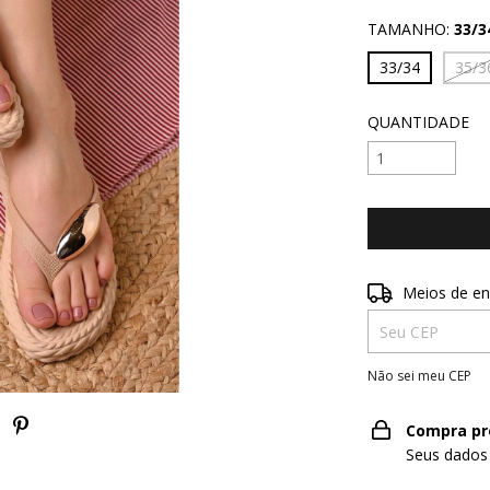
TAMANHO:
33/3
33/34
35/3
QUANTIDADE
Entregas para o 
Meios de en
Não sei meu CEP
Compra pr
Seus dados