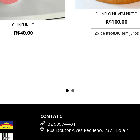
CHINELO NUVEM PRETO
R$100,00
CHINELINHO
R$40,00
2
x de
R$50,00
sem juros
CONTATO
32 99974-4311
Rua Doutor Alves Pequeno, 237 - Loja 4