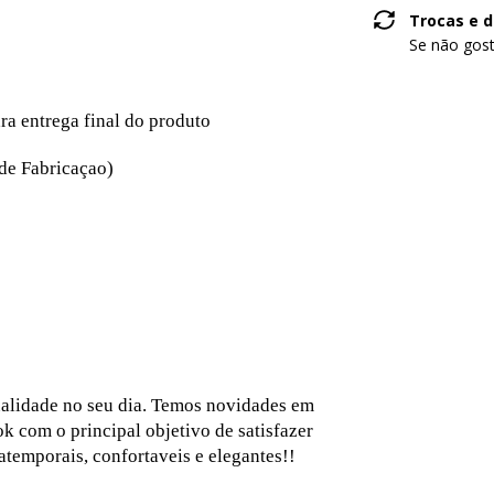
Trocas e 
Se não gost
ara entrega final do produto
 de Fabricaçao)
ualidade no seu dia. Temos novidades em
k com o principal objetivo de satisfazer
temporais, confortaveis e elegantes!!