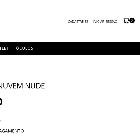
0
CADASTRE-SE
INICIAR SESSÃO
TLET
ÓCULOS
 NUVEM NUDE
0
PAGAMENTO