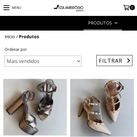
0
MENU
PRODUTOS
Início
/
Produtos
Ordenar por
FILTRAR