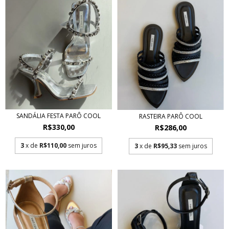
SANDÁLIA FESTA PARÔ COOL
RASTEIRA PARÔ COOL
R$330,00
R$286,00
3
x de
R$110,00
sem juros
3
x de
R$95,33
sem juros