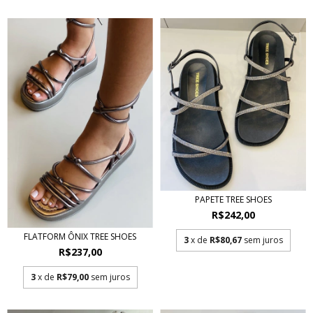
PAPETE TREE SHOES
R$242,00
FLATFORM ÔNIX TREE SHOES
3
x de
R$80,67
sem juros
R$237,00
3
x de
R$79,00
sem juros