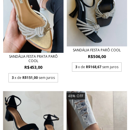
SANDÁLIA FESTA PARÔ COOL
R$506,00
SANDÁLIA FESTA PRATA PARÔ
COOL
3
x de
R$168,67
sem juros
R$453,00
3
x de
R$151,00
sem juros
48
%
OFF