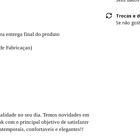
Trocas e 
Se não gost
ara entrega final do produto
 de Fabricaçao)
ualidade no seu dia. Temos novidades em
k com o principal objetivo de satisfazer
temporais, confortaveis e elegantes!!