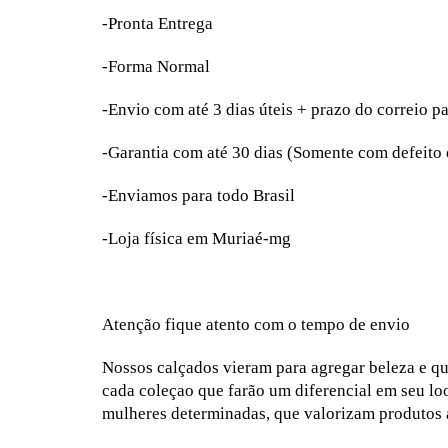
-Pronta Entrega
-Forma Normal
-Envio com até 3 dias úteis + prazo do correio p
-Garantia com até 30 dias (Somente com defeito
-Enviamos para todo Brasil
-Loja física em Muriaé-mg
Atenção fique atento com o tempo de envio
Nossos calçados vieram para agregar beleza e q
cada coleçao que farão um diferencial em seu loo
mulheres determinadas, que valorizam produtos a