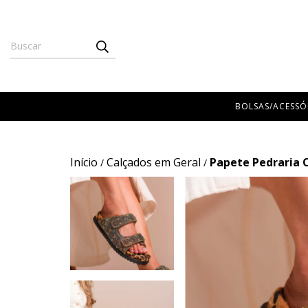
BOLSAS/ACESSÓ
Início
Calçados em Geral
Papete Pedraria 
/
/